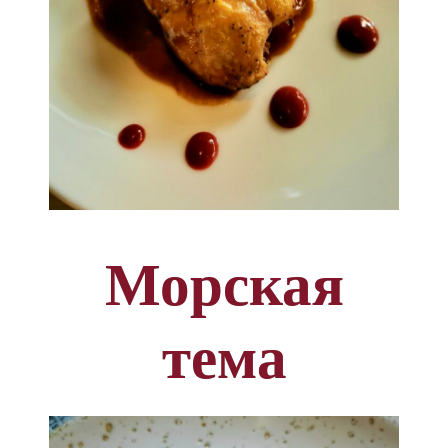
Морская
тема