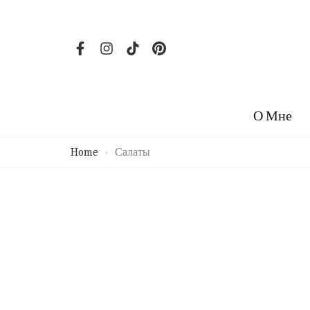
О Мне
Home
Салаты