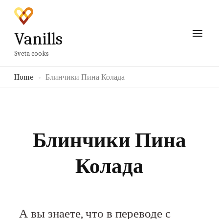
Vanills
Sveta cooks
Home
Блинчики Пина Колада
Блинчики Пина
Колада
А вы знаете, что в переводе с