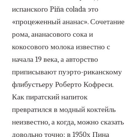
испанского Piña colada это
«процеженный ананас». Сочетание
рома, ананасового сока и
кокосового молока известно с
начала 19 века, а авторство
приписывают пуэрто-риканскому
флибустьеру Роберто Кофреси.
Как пиратский напиток
превратился в модный коктейль
неизвестно, а когда, можно сказать
довольно точно: в 1950х Пина