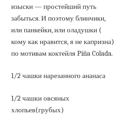
изыски — простейший путь
забыться. И поэтому блинчики,
или панкейки, или оладушки (
кому как нравится, я не капризна)
по мотивам коктейля Piña Colada.
1/2 чашки нарезанного ананаса
1/2 чашки овсяных
хлопьев(грубых)