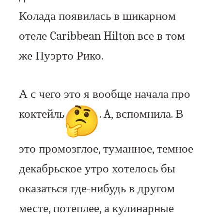
Колада появилась в шикарном
отеле Caribbean Hilton все в том
же Пуэрто Рико.
А с чего это я вообще начала про
коктейль
. A, вспомнила. В
это промозглое, туманное, темное
декабрьское утро хотелось бы
оказаться где-нибудь в другом
месте, потеплее, а кулинарные