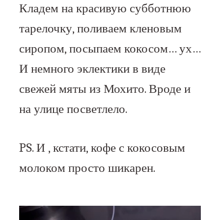
Кладем на красивую субботнюю
тарелочку, поливаем кленовым
сиропом, посыпаем кокосом… ух…
И немного эклектики в виде
свежей мяты из Мохито. Вроде и
на улице посветлело.
PS. И , кстати, кофе с кокосовым
молоком просто шикарен.