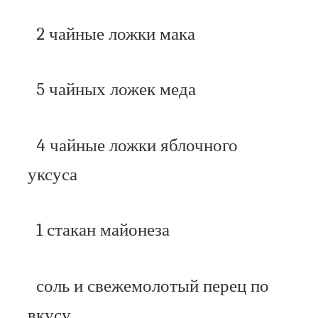
2 чайные ложки мака
5 чайных ложек меда
4 чайные ложки яблочного
уксуса
1 стакан майонеза
соль и свежемолотый перец по
вкусу