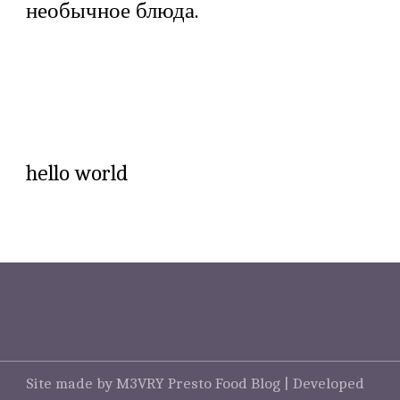
необычное блюда.
hello world
Site made by M3VRY
Presto Food Blog | Developed